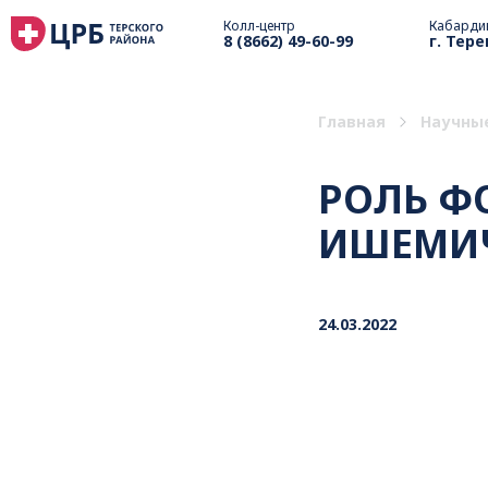
Колл-центр
Кабарди
8 (8662) 49-60-99
г. Тере
Главная
Научны
РОЛЬ Ф
ИШЕМИЧ
24.03.2022