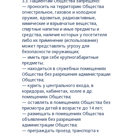
3.3. Пациентам Общества запрещено:
— проносить на территорию Общества
огнестрельное, газовое и холодное
оружие, ядовитые, радиоактивные,
химические и взрывчатые вещества,
спиртные напитки и иные предметы и
средства, наличие которых у посетителя
либо их применение (использование)
может представлять угрозу для
безопасности окружающих;
— иметь при себе крупногабаритные
предметы;
— находиться в служебных помещениях
Общества без разрешения администрации
Общества;
— курить у центрального входа, в
коридорах, кабинетах, холле и др.
помещениях Общества;
— оставлять в помещениях Общества без
присмотра детей в возрасте до 14 лет;
— размещать в помещениях Общества
объявления без разрешения
администрации Общества;
— преграждать проезд транспорта к