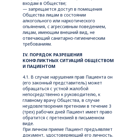
входам в Обществе;
— запрещается доступ в помещения
Общества лицам в состоянии
алкогольного или наркотического
опьянения, с агрессивным поведением,
лицам, имеющим внешний вид, не
отвечающий санитарно-гигиеническим
требованиям.
IV. ПОРЯДОК РАЗРЕШЕНИЯ
КОНФЛИКТНЫХ СИТУАЦИЙ ОБЩЕСТВОМ
И ПАЦИЕНТОМ
4.1. В случае нарушения прав Пациента он
(его законный представитель) может
обращаться с устной жалобой
непосредственно к руководителю, к
главному врачу Общества, в случае
неудовлетворения претензии в течение 3
(трех) рабочих дней Пациент имеет право
обратится с претензией в письменном
виде.
При личном приеме Пациент предъявляет
документ, удостоверяющий его личность.