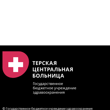
https://bus.gov.ru/qrcode/rate/239345
© Государственное бюджетное учреждение здравоохранения