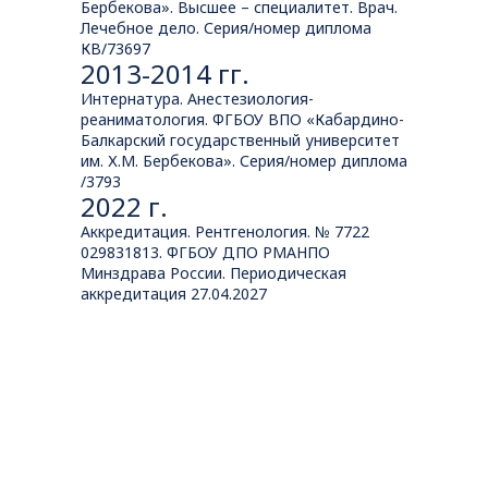
Бербекова». Высшее – специалитет. Врач.
Лечебное дело. Серия/номер диплома
КВ/73697
2013-2014 гг.
Интернатура. Анестезиология-
реаниматология. ФГБОУ ВПО «Кабардино-
Балкарский государственный университет
им. Х.М. Бербекова». Серия/номер диплома
/3793
2022 г.
Аккредитация. Рентгенология. № 7722
029831813. ФГБОУ ДПО РМАНПО
Минздрава России. Периодическая
аккредитация 27.04.2027