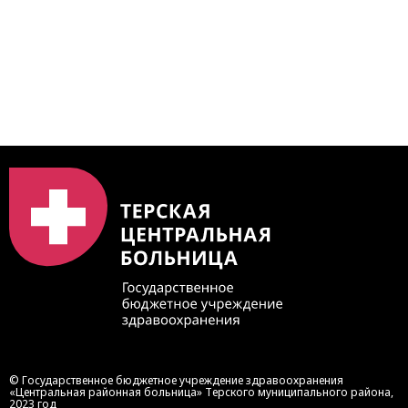
https://bus.gov.ru/qrcode/rate/239345
© Государственное бюджетное учреждение здравоохранения
«Центральная районная больница» Терского муниципального района,
2023 год