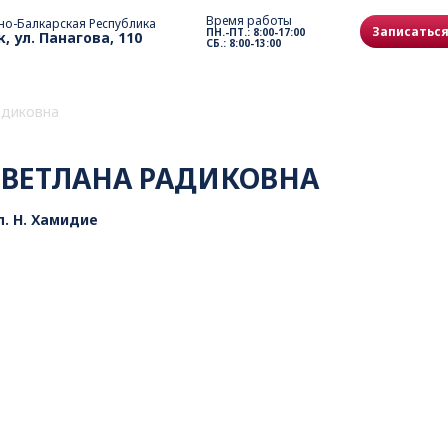
Время работы
но-Балкарская Республика
Записаться
ПН.-ПТ.: 8:00-17:00
к, ул. Панагова, 110
СБ.: 8:00-13:00
адиковна
СВЕТЛАНА РАДИКОВНА
. Н. Хамидие