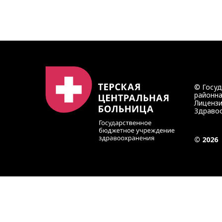
© Госу
районна
Лицензи
Здравоо
© 2026
Записаться на прием
Запись осуществляется через портал медицинских услу
Также вы можете записаться на приём по телефонам: